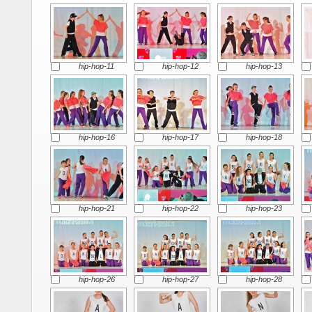
hip-hop-11
hip-hop-12
hip-hop-13
hip-hop-16
hip-hop-17
hip-hop-18
hip-hop-21
hip-hop-22
hip-hop-23
hip-hop-26
hip-hop-27
hip-hop-28