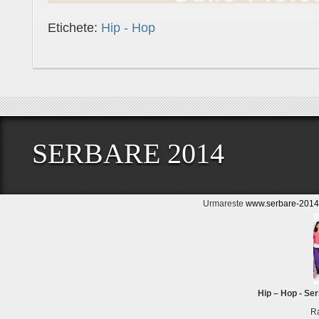
Etichete:
Hip - Hop
SERBARE 2014
Urmareste
www.serbare-2014.
Hip – Hop - Se
Ra