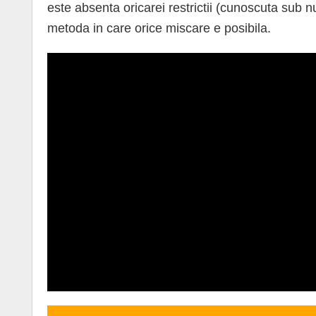
este absenta oricarei restrictii (cunoscuta sub n
metoda in care orice miscare e posibila.