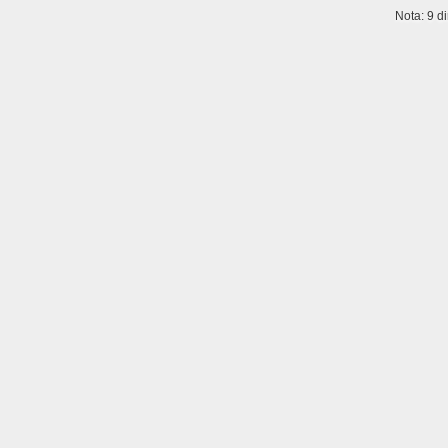
Nota:
9
d