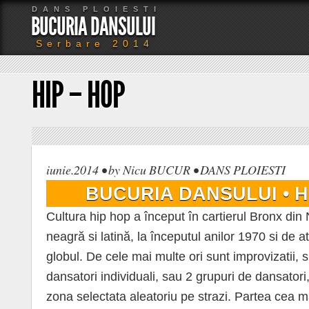
DANS PLOIESTI
BUCURIA DANSULUI
Serbare 2014
HIP – HOP
iunie.2014 • by Nicu BUCUR • DANS PLOIESTI
BUCURIA DANSULUI • H
Cultura hip hop a început în cartierul Bronx din
neagră si latină, la începutul anilor 1970 si de a
globul. De cele mai multe ori sunt improvizatii, s
dansatori individuali, sau 2 grupuri de dansatori,
zona selectata aleatoriu pe strazi. Partea cea ma