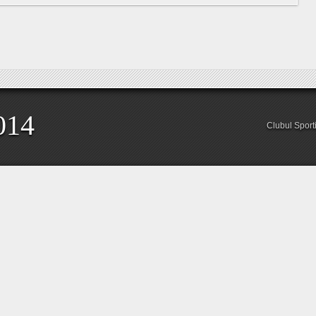
014
Clubul Sport