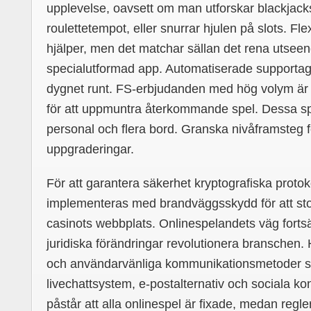
upplevelse, oavsett om man utforskar blackjacks
roulettetempot, eller snurrar hjulen på slots. Fl
hjälper, men det matchar sällan det rena utsee
specialutformad app. Automatiserade supportage
dygnet runt. FS-erbjudanden med hög volym är 
för att uppmuntra återkommande spel. Dessa spel
personal och flera bord. Granska nivåframsteg f
uppgraderingar.
För att garantera säkerhet kryptografiska proto
implementeras med brandväggsskydd för att stop
casinots webbplats. Onlinespelandets väg fortsä
juridiska förändringar revolutionera branschen. 
och användarvänliga kommunikationsmetoder s
livechattsystem, e-postalternativ och sociala kont
påstår att alla onlinespel är fixade, medan reg