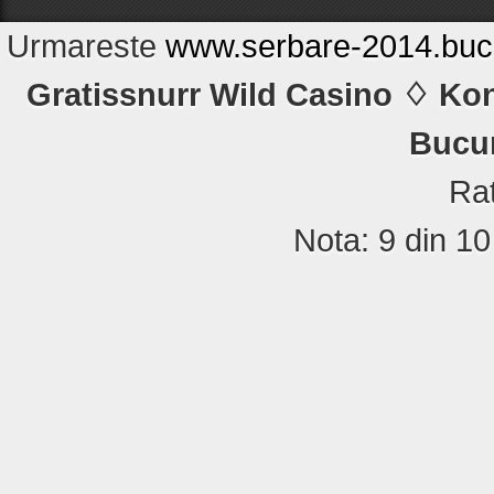
Urmareste
www.serbare-2014.bucu
Gratissnurr Wild Casino ♢ Ko
Bucur
Ra
Nota:
9
din
10