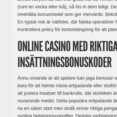
(runt en vecka eller två), så lös in dem tidigt. 
innehålla bonusmedel som ger mervärde. Bekräfta
En typisk risk är nätfiske, där falska operatörer 
Kontrollera policy för kontostängning för att plan
ONLINE CASINO MED RIKTIG
INSÄTTNINGSBONUSKODER
Ännu oroande är att spelare kan jaga bonusar oa
bara för att hämta nästa erbjudande eller slutfö
att justera insatser till bankrulle, där storleken ä
nuvarande medel. Detta populära erbjudande är ut
ha en säker start men ändå vinner riktiga pengar
synliga betalningsuppgifter. Digitala vadslagninga