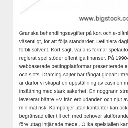
Granska behandlingsavgifter på kort och e-plån
väsentligt, för att följa standarder. Definiera dag
förbli solvent. Kort sagt, varians formar spelau
reglerat spel stöder offentliga finanser. På 1990
webbaserade bettingplattformar presenterade e
och slots. iGaming-sajter har fångat globalt int
är därför vi skapat en uppställning av casinon
insättning med stark säkerhet. En noggrann stra
levererar bättre EV från erbjudanden och njut 
minimal risk. Kampanjer utan kontanter kan ock
begränsad eller till och med behöver slutförande
före uttag intjänade medel. Olika spelställen kan 