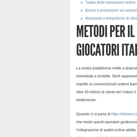
Tutela delle transazioni online
Bonus e promozioni sui versam
Massimali e tempistiche di ritir
METODI PER I
GIOCATORI ITA
La nostra piattaforma mette a dispos
immediate e protette. Skrill rapprese
rispetto ai convenzionali sistemi banc
oltre 40 milioni di utenti nel l’inter
elettroniche.
Quando ci si parla di
https://italian
che modo questi operatori gestiscon
l’integrazione di wallet online abili