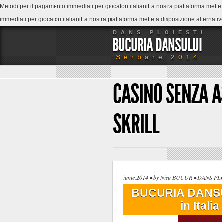
Metodi per il pagamento immediati per giocatori italianiLa nostra piattaforma mette 
immediati per giocatori italianiLa nostra piattaforma mette a disposizione alternati
DANS PLOIESTI
BUCURIA DANSULUI
Serbare 2014
CASINO SENZA A
SKRILL
iunie.2014 • by Nicu BUCUR • DANS P
BUCURIA DANSUL
in Itali