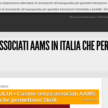
a disposizione alternative di versamento all’avanguardia per garantire transazioni i
ve di versamento all’avanguardia per garantire transazioni immediate e protette. Skri
Bucuria Dansului | Serbar
SSOCIATI AAMS IN ITALIA CHE P
LOIESTI
UI • Casino senza associati AAMS
a che permettono Skrill
Serbarea 2014