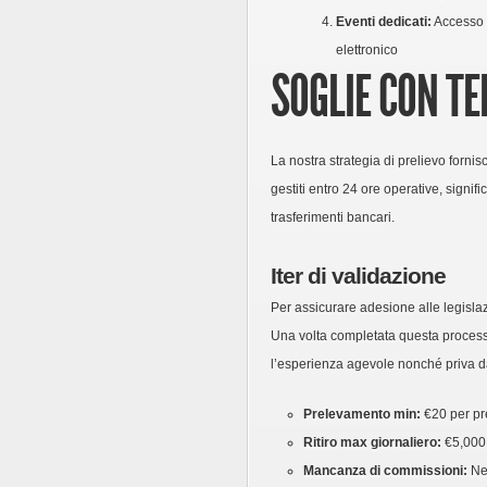
Eventi dedicati:
Accesso p
elettronico
SOGLIE CON TE
La nostra strategia di prelievo fornisc
gestiti entro 24 ore operative, signif
trasferimenti bancari.
Iter di validazione
Per assicurare adesione alle legislazi
Una volta completata questa process
l’esperienza agevole nonché priva da
Prelevamento min:
€20 per pre
Ritiro max giornaliero:
€5,000 
Mancanza di commissioni:
Nes