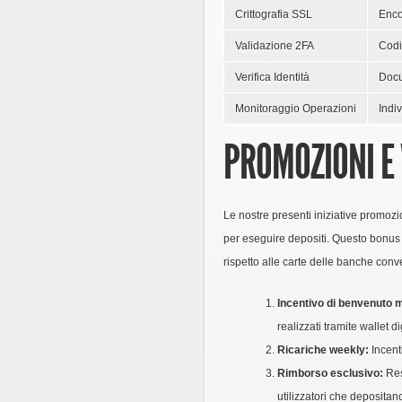
Crittografia SSL
Enco
Validazione 2FA
Codi
Verifica Identità
Docu
Monitoraggio Operazioni
Indi
PROMOZIONI E
Le nostre presenti iniziative promoz
per eseguire depositi. Questo bonus rif
rispetto alle carte delle banche conv
Incentivo di benvenuto 
realizzati tramite wallet di
Ricariche weekly:
Incent
Rimborso esclusivo:
Res
utilizzatori che deposita