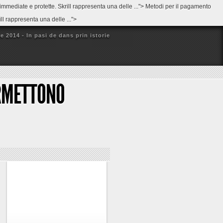
mmediate e protette. Skrill rappresenta una delle ...">
Metodi per il pagamento
ll rappresenta una delle ...">
e 2014 - In pasi de dans prin istorie
ERMETTONO