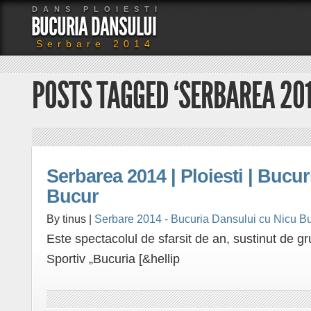
DANS PLOIESTI
BUCURIA DANSULUI
Serbare 2014
POSTS TAGGED ‘SERBAREA 201
Serbarea 2014 | Ploiesti | Bucu
Bucur
By tinus |
Serbare 2014 - Bucuria Dansului cu Nicu B
Este spectacolul de sfarsit de an, sustinut de gr
Sportiv „Bucuria [&hellip